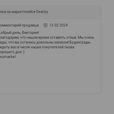
лка на маркетплейсе Deal.by
омментарий продавца
13.02.2024
обрый день, Виктория!
лагодарим, что нашли время оставить отзыв. Мы очень
ады, что вы остались довольны заказом! Будем рады
идеть вас в числе наших покупателей снова.
орошего дня :)
ezmarket