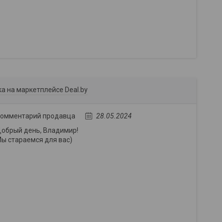
а на маркетплейсе Deal.by
омментарий продавца
28.05.2024
обрый день, Владимир!
ы стараемся для вас)