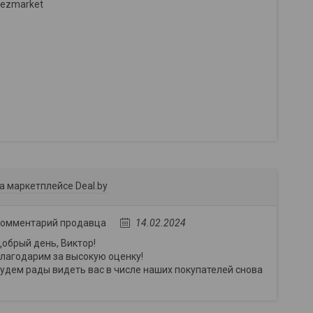
ezmarket
а маркетплейсе Deal.by
омментарий продавца
14.02.2024
обрый день, Виктор!
лагодарим за высокую оценку!
удем рады видеть вас в числе наших покупателей снова