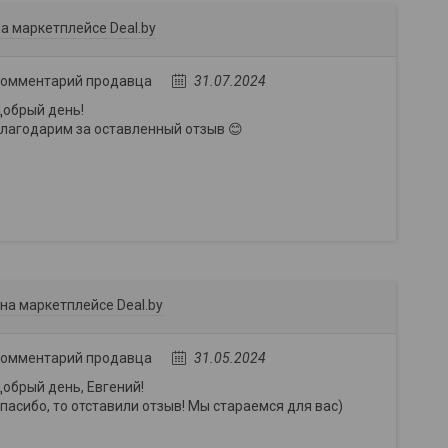
а маркетплейсе Deal.by
омментарий продавца
31.07.2024
обрый день!
лагодарим за оставленный отзыв 😊
на маркетплейсе Deal.by
омментарий продавца
31.05.2024
обрый день, Евгений!
пасибо, то отставили отзыв! Мы стараемся для вас)