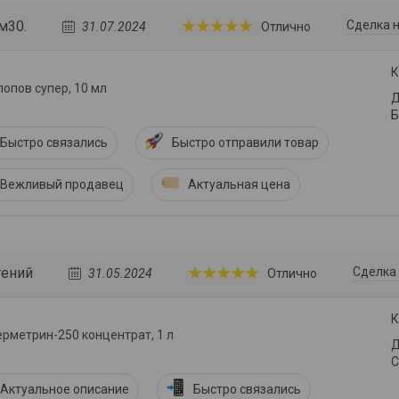
м30.
Сделка н
31.07.2024
Отлично
К
лопов супер, 10 мл
Д
Б
Быстро связались
Быстро отправили товар
Вежливый продавец
Актуальная цена
гений
Сделка 
31.05.2024
Отлично
К
рметрин-250 концентрат, 1 л
Д
С
Актуальное описание
Быстро связались