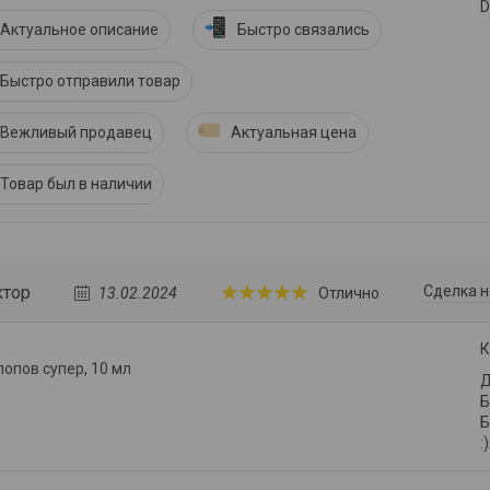
D
Актуальное описание
Быстро связались
Быстро отправили товар
Вежливый продавец
Актуальная цена
Товар был в наличии
ктор
Сделка н
13.02.2024
Отлично
К
лопов супер, 10 мл
Д
Б
Б
:)