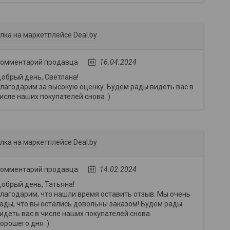
лка на маркетплейсе Deal.by
омментарий продавца
16.04.2024
обрый день, Светлана!
лагодарим за высокую оценку. Будем рады видеть вас в
исле наших покупателей снова :)
лка на маркетплейсе Deal.by
омментарий продавца
14.02.2024
обрый день, Татьяна!
лагодарим, что нашли время оставить отзыв. Мы очень
ады, что вы остались довольны заказом! Будем рады
идеть вас в числе наших покупателей снова.
орошего дня :)