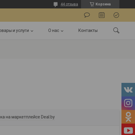
44 отзыва
Корзина
овары и услуги
О нас
Контакты
ка на маркетплейсе Deal.by