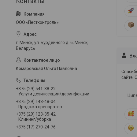
ООО «Пестконтроль»
г. Минск, ул. Бурдейного д. 6, Минск,
Беларусь
Вл
Комаровская Ольга Павловна
Спасибо
сайте. 
+375 (29) 541-38-22
Услуги дезинсекции/дезинфекции
Ципе
+375 (29) 148-48-04
Продажа препаратов
+375 (29) 123-35-42
Клининг/уборка
+375 (17) 270-24-76