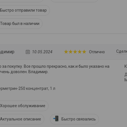
Быстро отправили товар
Товар был в наличии
адимир
Сделк
10.05.2024
Отлично
 за покупку. Все прошло прекрасно, как и было указано на
К
Очень доволен. Владимир.
Д
М
рметрин-250 концентрат, 1 л
Хорошее обслуживание
Актуальное описание
Быстро связались