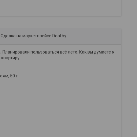
Сделка на маркетплейсе Deal.by
. Планировали пользоваться всё лето. Как вы думаете я
 квартиру.
 ям, 50 г