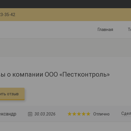
23-35-42
Главная
Т
ы о компании ООО «Пестконтроль»
ить отзыв
ександр
Сдел
30.03.2026
Отлично