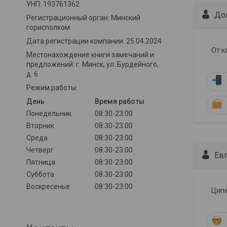
УНП: 193761362
До
Регистрационный орган: Минский
горисполком
Дата регистрации компании: 25.04.2024
От к
Местонахождение книги замечаний и
предложений: г. Минск, ул. Бурдейного,
д. 6
Режим работы:
День
Время работы
Понедельник
08:30-23:00
Вторник
08:30-23:00
Среда
08:30-23:00
Четверг
08:30-23:00
Ев
Пятница
08:30-23:00
Суббота
08:30-23:00
Воскресенье
08:30-23:00
Ципе