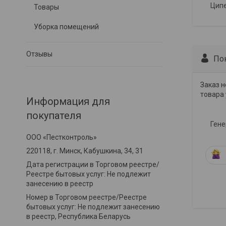
Ципе
Товары
Уборка помещений
Отзывы
По
Заказ н
товара 
Информация для
покупателя
Гене
ООО «Пестконтроль»
220118, г. Минск, Кабушкина, 34, 31
Дата регистрации в Торговом реестре/
Реестре бытовых услуг: Не подлежит
занесению в реестр
Номер в Торговом реестре/Реестре
бытовых услуг: Не подлежит занесению
в реестр, Республика Беларусь