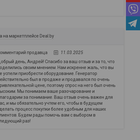
а на маркетплейсе Deal.by
омментарий продавца
11.03.2025
обрый день, Андрей! Спасибо за ваш отзыв и за то, что
оделились своим мнением. Нам искренне жаль, что вы
е успели приобрести оборудование. Генератор
ействительно был в продаже и продавался по очень
ривлекательной цене, поэтому спрос на него был очень
ысоким. Мы понимаем ваше разочарование и
лагодарим за понимание. Ваш отзыв очень важен для
ас, и мы обязательно учтем его, чтобы в будущем
делать процесс покупки более удобным для наших
лиентов. Будем рады помочь вам с выбором в
ледующий раз!