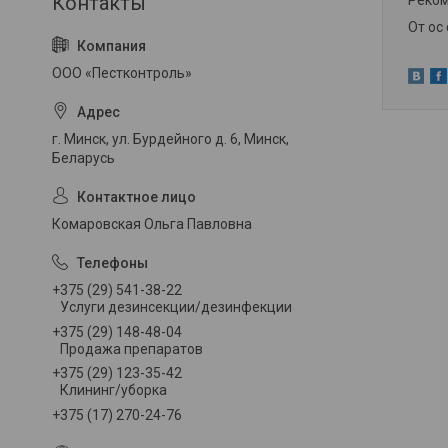
Реком
От ос
ООО «Пестконтроль»
г. Минск, ул. Бурдейного д. 6, Минск,
Беларусь
Комаровская Ольга Павловна
+375 (29) 541-38-22
Услуги дезинсекции/дезинфекции
+375 (29) 148-48-04
Продажа препаратов
+375 (29) 123-35-42
Клининг/уборка
+375 (17) 270-24-76