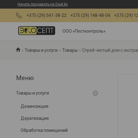
Начать продавать на Deal.by
+375 (29) 541-38-22
+375 (29) 148-48-04
+375 (29) 1
ООО «Пестконтроль»
Товары и услуги
Товары
Спрей чистый дом с экстра
Товары и услуги
Дезинсекция
Дератизация
Обработка помещений