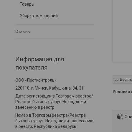
Товары
Уборка помещений
Отзывы
Информация для
покупателя
Беспл
ООО «Пестконтроль»
220118, г. Минск, Кабушкина, 34, 31
Дата регистрации в Торговом реестре/
Реестре бытовых услуг: Не подлежит
занесению в реестр
Номер в Торговом реестре/Реестре
Опи
бытовых услуг: Не подлежит занесению
в реестр, Республика Беларусь