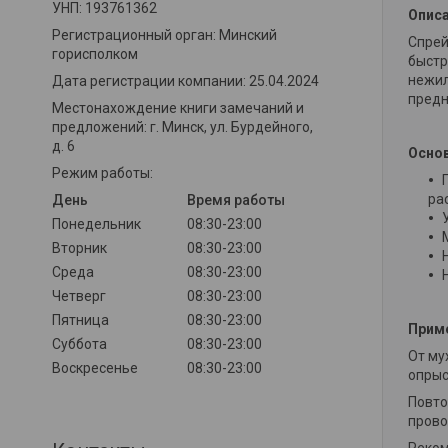
УНП: 193761362
Описа
Регистрационный орган: Минский
Cпрей
горисполком
быстр
нежил
Дата регистрации компании: 25.04.2024
предн
Местонахождение книги замечаний и
предложений: г. Минск, ул. Бурдейного,
д. 6
Осно
Режим работы:
ра
День
Время работы
Понедельник
08:30-23:00
Вторник
08:30-23:00
Среда
08:30-23:00
Четверг
08:30-23:00
Пятница
08:30-23:00
Прим
Суббота
08:30-23:00
От му
Воскресенье
08:30-23:00
опрыс
Повто
прово