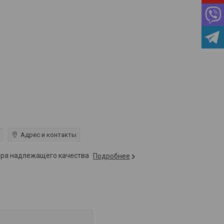
Адрес и контакты
вара надлежащего качества
Подробнее