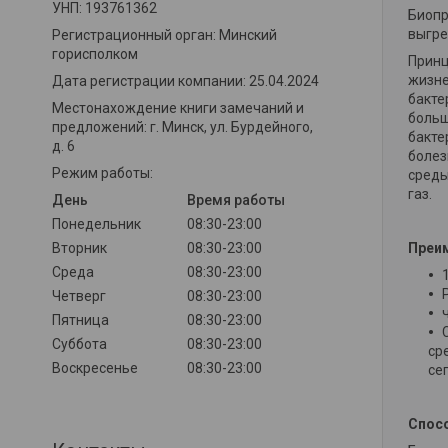
УНП: 193761362
Биопр
выгре
Регистрационный орган: Минский
горисполком
Принц
жизне
Дата регистрации компании: 25.04.2024
бакте
Местонахождение книги замечаний и
больш
предложений: г. Минск, ул. Бурдейного,
бакте
д. 6
болез
Режим работы:
среды
газ.
День
Время работы
Понедельник
08:30-23:00
Вторник
08:30-23:00
Преи
Среда
08:30-23:00
Четверг
08:30-23:00
Пятница
08:30-23:00
Суббота
08:30-23:00
ср
Воскресенье
08:30-23:00
се
Спосо