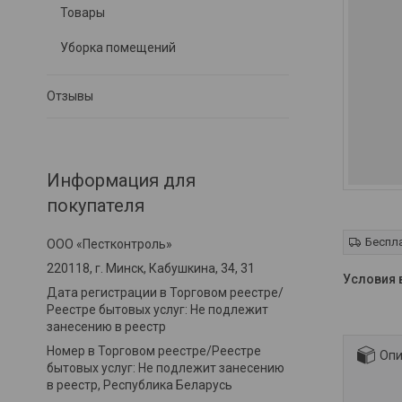
Товары
Уборка помещений
Отзывы
Информация для
покупателя
Беспл
ООО «Пестконтроль»
220118, г. Минск, Кабушкина, 34, 31
Дата регистрации в Торговом реестре/
Реестре бытовых услуг: Не подлежит
занесению в реестр
Номер в Торговом реестре/Реестре
Опи
бытовых услуг: Не подлежит занесению
в реестр, Республика Беларусь