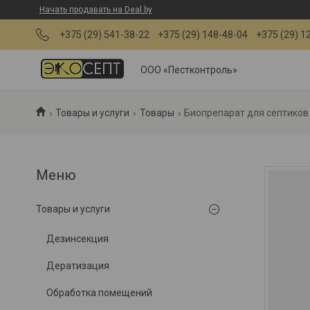
Начать продавать на Deal.by
+375 (29) 541-38-22
+375 (29) 148-48-04
+375 (29) 1
ООО «Пестконтроль»
Товары и услуги
Товары
Биопрепарат для септиков и
Товары и услуги
Дезинсекция
Дератизация
Обработка помещений