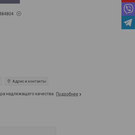
484804
Адрес и контакты
вара надлежащего качества
Подробнее